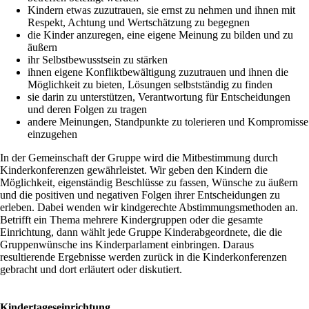
Kindern etwas zuzutrauen, sie ernst zu nehmen und ihnen mit
Respekt, Achtung und Wertschätzung zu begegnen
die Kinder anzuregen, eine eigene Meinung zu bilden und zu
äußern
ihr Selbstbewusstsein zu stärken
ihnen eigene Konfliktbewältigung zuzutrauen und ihnen die
Möglichkeit zu bieten, Lösungen selbstständig zu finden
sie darin zu unterstützen, Verantwortung für Entscheidungen
und deren Folgen zu tragen
andere Meinungen, Standpunkte zu tolerieren und Kompromisse
einzugehen
In der Gemeinschaft der Gruppe wird die Mitbestimmung durch
Kinderkonferenzen gewährleistet. Wir geben den Kindern die
Möglichkeit, eigenständig Beschlüsse zu fassen, Wünsche zu äußern
und die positiven und negativen Folgen ihrer Entscheidungen zu
erleben. Dabei wenden wir kindgerechte Abstimmungsmethoden an.
Betrifft ein Thema mehrere Kindergruppen oder die gesamte
Einrichtung, dann wählt jede Gruppe Kinderabgeordnete, die die
Gruppenwünsche ins Kinderparlament einbringen. Daraus
resultierende Ergebnisse werden zurück in die Kinderkonferenzen
gebracht und dort erläutert oder diskutiert.
Kindertageseinrichtung