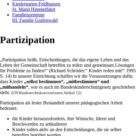
Kindergarten Feldhausen
St. Mariä Himmelfahrt
Familienzentrum
Hl. Familie Grafenwald
Partizipation
„Partizipation heißt, Entscheidungen, die das eigene Leben und das
Leben der Gemeinschaft betreffen zu teilen und gemeinsam Lösungen
für Probleme zu finden!“ (Richard Schröder:“ Kinder reden mit!“ 1995
S. 14) In unserer Einrichtung schaffen wir die Voraussetzungen dafür,
dass Kinder
„selbst bestimmen“, „mitbestimmen“ und
„mithandeln“
, wie es auch im Bundeskinderschutzgesetz geschrieben
steht.
(UN Kinderrechtskonventionen Artikel 12)
Partizipation als fester Bestandteil unserer pädagogischen Arbeit
bedeutet:
die Kinder herauszufordern, ihre Wünsche, Ideen und
Beschwerden zu artikulieren
Kinder sollen aktiv an den Entscheidungen, die sie selber
betreffen beteiligt werden